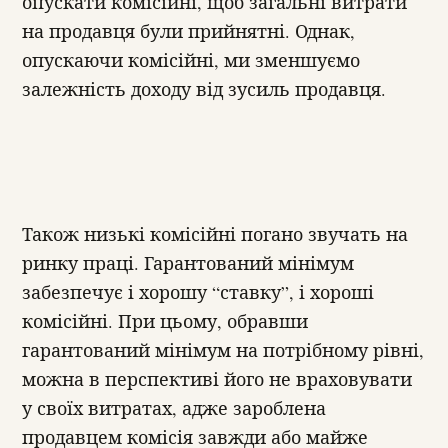
опускати комісійні, щоб загальні витрати
на продавця були прийнятні. Однак,
опускаючи комісійні, ми зменшуємо
залежність доходу від зусиль продавця.
Також низькі комісійні погано звучать на
ринку праці. Гарантований мінімум
забезпечує і хорошу “ставку”, і хороші
комісійні. При цьому, обравши
гарантований мінімум на потрібному рівні,
можна в перспективі його не враховувати
у своїх витратах, адже зароблена
продавцем комісія завжди або майже