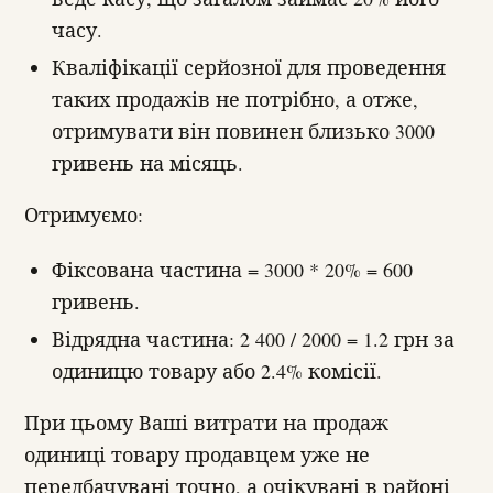
часу.
Кваліфікації серйозної для проведення
таких продажів не потрібно, а отже,
отримувати він повинен близько 3000
гривень на місяць.
Отримуємо:
Фіксована частина = 3000 * 20% = 600
гривень.
Відрядна частина: 2 400 / 2000 = 1.2 грн за
одиницю товару або 2.4% комісії.
При цьому Ваші витрати на продаж
одиниці товару продавцем уже не
передбачувані точно, а очікувані в районі