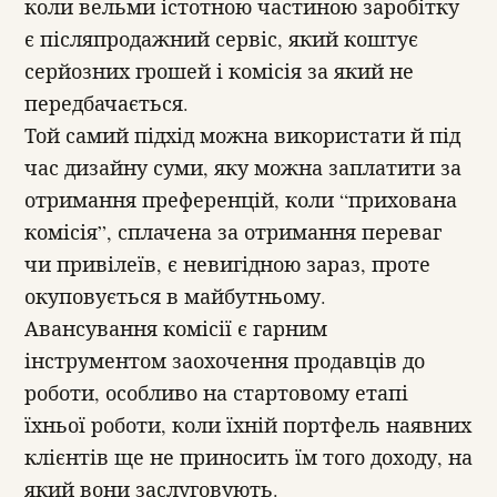
коли вельми істотною частиною заробітку
є післяпродажний сервіс, який коштує
серйозних грошей і комісія за який не
передбачається.
Той самий підхід можна використати й під
час дизайну суми, яку можна заплатити за
отримання преференцій, коли “прихована
комісія”, сплачена за отримання переваг
чи привілеїв, є невигідною зараз, проте
окуповується в майбутньому.
Авансування комісії є гарним
інструментом заохочення продавців до
роботи, особливо на стартовому етапі
їхньої роботи, коли їхній портфель наявних
клієнтів ще не приносить їм того доходу, на
який вони заслуговують.