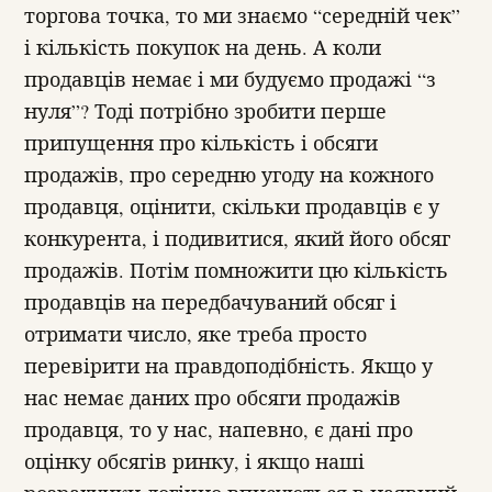
торгова точка, то ми знаємо “середній чек”
і кількість покупок на день. А коли
продавців немає і ми будуємо продажі “з
нуля”? Тоді потрібно зробити перше
припущення про кількість і обсяги
продажів, про середню угоду на кожного
продавця, оцінити, скільки продавців є у
конкурента, і подивитися, який його обсяг
продажів. Потім помножити цю кількість
продавців на передбачуваний обсяг і
отримати число, яке треба просто
перевірити на правдоподібність. Якщо у
нас немає даних про обсяги продажів
продавця, то у нас, напевно, є дані про
оцінку обсягів ринку, і якщо наші