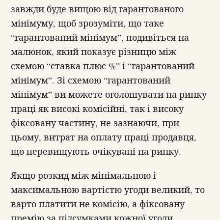
завжди буде вищою від гарантованого
мінімуму, щоб зрозуміти, що таке
“гарантований мінімум”, подивіться на
малюнок, який показує різницю між
схемою “ставка плюс %” і “гарантований
мінімум”. Зі схемою “гарантований
мінімум” ви можете оголошувати на ринку
праці як високі комісійні, так і високу
фіксовану частину, не зазнаючи, при
цьому, витрат на оплату праці продавця,
що перевищують очікувані на ринку.
Якщо розкид між мінімальною і
максимальною вартістю угоди великий, то
варто платити не комісію, а фіксовану
премію за підсумками кожної угоди,