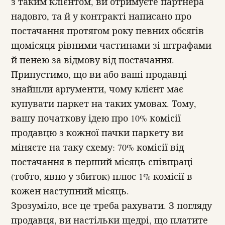
з таким клієнтом, ви отримуєте партнера
надовго, та й у контракті написано про
постачання протягом року певних обсягів
щомісяця рівними частинами зі штрафами
й пенею за відмову від постачання.
Припустимо, що ви або ваші продавці
знайшли аргументи, чому клієнт має
купувати паркет на таких умовах. Тому,
вашу початкову ідею про 10% комісії
продавцю з кожної пачки паркету ви
міняєте на таку схему: 70% комісії від
постачання в перший місяць співпраці
(тобто, явно у збиток) плюс 1% комісії в
кожен наступний місяць.
Зрозуміло, все це треба рахувати. З погляду
продавця, ви настільки щедрі, що платите