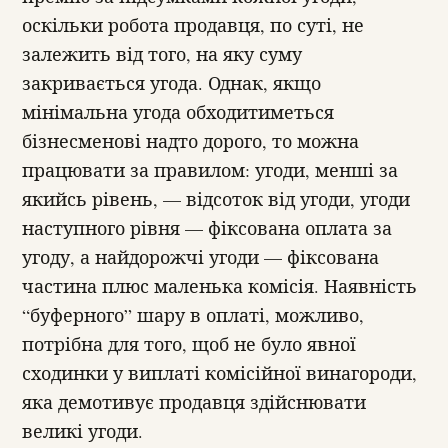
оскільки робота продавця, по суті, не
залежить від того, на яку суму
закривається угода. Однак, якщо
мінімальна угода обходитиметься
бізнесменові надто дорого, то можна
працювати за правилом: угоди, менші за
якийсь рівень, — відсоток від угоди, угоди
наступного рівня — фіксована оплата за
угоду, а найдорожчі угоди — фіксована
частина плюс маленька комісія. Наявність
“буферного” шару в оплаті, можливо,
потрібна для того, щоб не було явної
сходинки у виплаті комісійної винагороди,
яка демотивує продавця здійснювати
великі угоди.