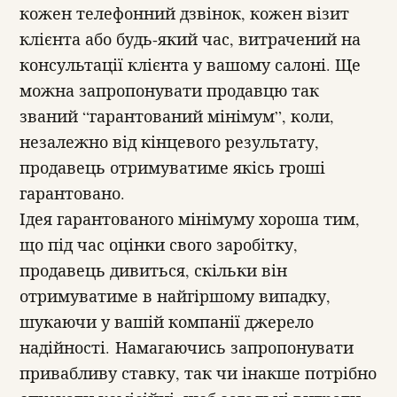
кожен телефонний дзвінок, кожен візит
клієнта або будь-який час, витрачений на
консультації клієнта у вашому салоні. Ще
можна запропонувати продавцю так
званий “гарантований мінімум”, коли,
незалежно від кінцевого результату,
продавець отримуватиме якісь гроші
гарантовано.
Ідея гарантованого мінімуму хороша тим,
що під час оцінки свого заробітку,
продавець дивиться, скільки він
отримуватиме в найгіршому випадку,
шукаючи у вашій компанії джерело
надійності. Намагаючись запропонувати
привабливу ставку, так чи інакше потрібно