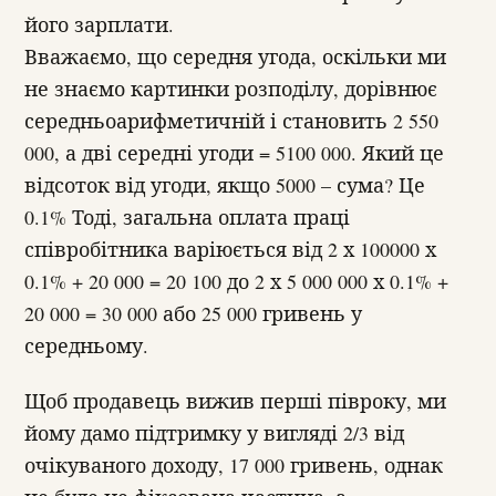
його зарплати.
Вважаємо, що середня угода, оскільки ми
не знаємо картинки розподілу, дорівнює
середньоарифметичній і становить 2 550
000, а дві середні угоди = 5100 000. Який це
відсоток від угоди, якщо 5000 – сума? Це
0.1% Тоді, загальна оплата праці
співробітника варіюється від 2 х 100000 х
0.1% + 20 000 = 20 100 до 2 х 5 000 000 х 0.1% +
20 000 = 30 000 або 25 000 гривень у
середньому.
Щоб продавець вижив перші півроку, ми
йому дамо підтримку у вигляді 2/3 від
очікуваного доходу, 17 000 гривень, однак