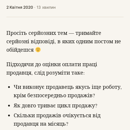
2 Квітня 2020
· 13 хвилин
Просіть серйозних тем — тримайте
серйозні відповіді, в яких одним постом не
обійдешся
Підходячи до оцінки оплати праці
продавця, слід розуміти таке:
Чи виконує продавець якусь іще роботу,
крім безпосередньо продажів?
Як довго триває цикл продажу?
Скільки продажів очікується від
продавця на місяць?