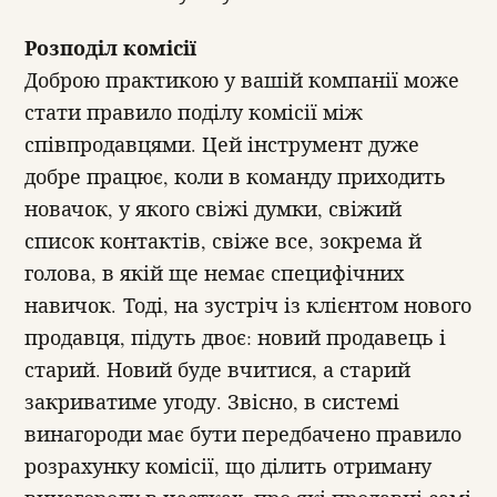
Розподіл комісії
Доброю практикою у вашій компанії може
стати правило поділу комісії між
співпродавцями. Цей інструмент дуже
добре працює, коли в команду приходить
новачок, у якого свіжі думки, свіжий
список контактів, свіже все, зокрема й
голова, в якій ще немає специфічних
навичок. Тоді, на зустріч із клієнтом нового
продавця, підуть двоє: новий продавець і
старий. Новий буде вчитися, а старий
закриватиме угоду. Звісно, в системі
винагороди має бути передбачено правило
розрахунку комісії, що ділить отриману