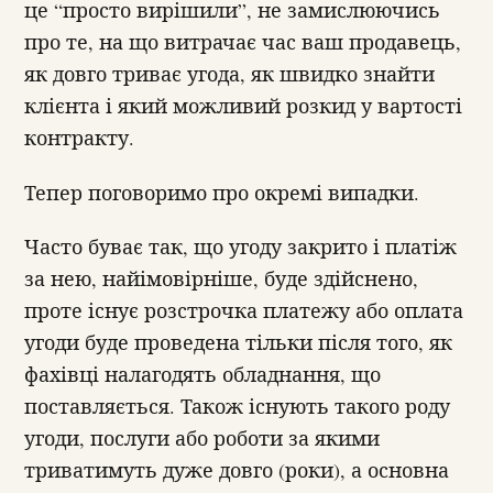
це “просто вирішили”, не замислюючись
про те, на що витрачає час ваш продавець,
як довго триває угода, як швидко знайти
клієнта і який можливий розкид у вартості
контракту.
Тепер поговоримо про окремі випадки.
Часто буває так, що угоду закрито і платіж
за нею, найімовірніше, буде здійснено,
проте існує розстрочка платежу або оплата
угоди буде проведена тільки після того, як
фахівці налагодять обладнання, що
поставляється. Також існують такого роду
угоди, послуги або роботи за якими
триватимуть дуже довго (роки), а основна