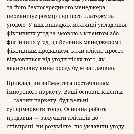
та його безпосереднього менеджера
перевищує розмір першого платежу за
угодою. У цих випадках можливі укладення
фіктивних угод за змовою з клієнтом або
фіктивних угод, здійснених менеджером і
фіктивним продавцем, коли клієнт просто
відмовиться від угоди після того, як
авансовану винагороду буде заплачено.
Приклад: ви займаєтеся постачанням
імпортного паркету. Ваші основні клієнти
— салони паркету, будівельні
супермаркети тощо. Основна робота
продавця — залучити клієнтів до
співпраці. ви розумієте, що уклавши угоду