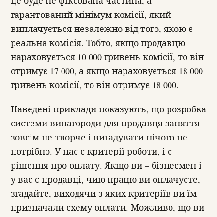
це буде не фіксована частина, а
гарантований мінімум комісії, який
виплачується незалежно від того, якою є
реальна комісія. Тобто, якщо продавцю
нараховується 10 000 гривень комісії, то він
отримує 17 000, а якщо нараховується 18 000
гривень комісії, то він отримує 18 000.
Наведені приклади показують, що розробка
системи винагороди для продавця заняття
зовсім не творче і вигадувати нічого не
потрібно. У нас є критерії роботи, і є
рішення про оплату. Якщо ви – бізнесмен і
у вас є продавці, чию працю ви оплачуєте,
згадайте, виходячи з яких критеріїв ви їм
призначали схему оплати. Можливо, що ви