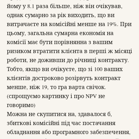
йому у 8.1 раза більше, ніж він очікував,
однак сумарно за рік виходить, що ви
витрачаєте на комісійні менше на 19%. При
цьому, загальна сумарна економія на
комісії має бути порівнянна з вашим
ризиком втратити клієнта в перші ж місяці
роботи, не доживши до річниці контракту.
Тобто, якщо ви очікуєте, що зі 100 ваших
клієнтів достроково розірвуть контракт
менше, ніж 19, то гра варта свічок.
(спрощуємо картинку і про NPV не
говоримо)
Можна не скупитися на, здавалося б,
збиткові комісійні під час постачання
обладнання або програмного забезпечення,