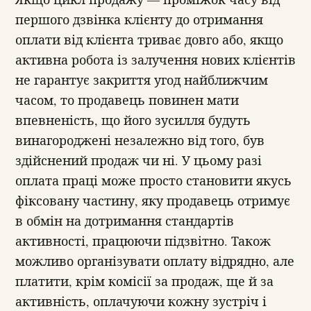
першого дзвінка клієнту до отримання
оплати від клієнта триває довго або, якщо
активна робота із залучення нових клієнтів
не гарантує закриття угод найближчим
часом, то продавець повинен мати
впевненість, що його зусилля будуть
винагороджені незалежно від того, був
здійснений продаж чи ні. У цьому разі
оплата праці може просто становити якусь
фіксовану частину, яку продавець отримує
в обмін на дотримання стандартів
активності, працюючи підзвітно. Також
можливо організувати оплату відрядно, але
платити, крім комісії за продаж, ще й за
активність, оплачуючи кожну зустріч і