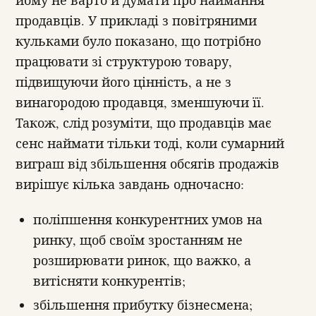
продавців. У прикладі з повітряними
кульками було показано, що потрібно
працювати зі структурою товару,
підвищуючи його цінність, а не з
винагородою продавця, зменшуючи її.
Також, слід розуміти, що продавців має
сенс наймати тільки тоді, коли сумарний
виграш від збільшення обсягів продажів
вирішує кілька завдань одночасно:
поліпшення конкурентних умов на
ринку, щоб своїм зростанням не
розширювати ринок, що важко, а
витісняти конкурентів;
збільшення прибутку бізнесмена;