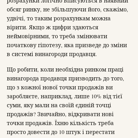
розрахунки логічно вписуються в наявний
обсяг ринку, не збільшуючи його, скажімо,
удвічі, то таким розрахункам можна
вірити. Якщо ж цифри здаються
неймовірними, то треба змінювати
початкову гіпотезу, яка призведе до зміни
в системі винагороди продавця.
Що робити, коли необхідна ринком праці
винагорода продавця призводить до того,
що з кожної нової точки продажів ви
заробляєте, наприклад, лише 10% від тієї
суми, яку мали на своїй єдиній точці
продажів? Звичайно, відкривати нові
точки продажів. Їхню кількість треба
просто довести до 10 штук і перестати