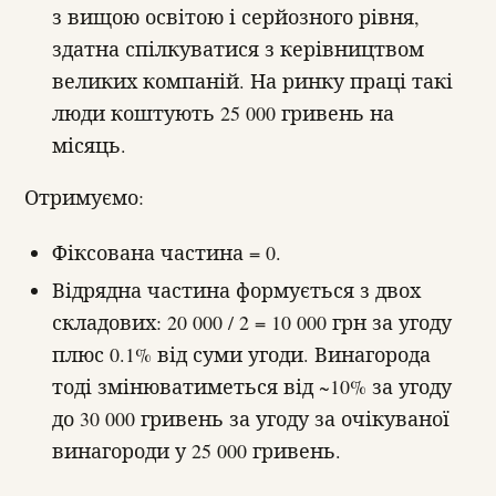
з вищою освітою і серйозного рівня,
здатна спілкуватися з керівництвом
великих компаній. На ринку праці такі
люди коштують 25 000 гривень на
місяць.
Отримуємо:
Фіксована частина = 0.
Відрядна частина формується з двох
складових: 20 000 / 2 = 10 000 грн за угоду
плюс 0.1% від суми угоди. Винагорода
тоді змінюватиметься від ~10% за угоду
до 30 000 гривень за угоду за очікуваної
винагороди у 25 000 гривень.