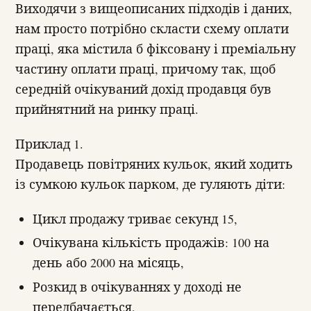
Виходячи з вищеописаних підходів і даних,
нам просто потрібно скласти схему оплати
праці, яка містила б фіксовану і преміальну
частину оплати праці, причому так, щоб
середній очікуваний дохід продавця був
прийнятний на ринку праці.
Приклад 1.
Продавець повітряних кульок, який ходить
із сумкою кульок парком, де гуляють діти:
Цикл продажу триває секунд 15,
Очікувана кількість продажів: 100 на
день або 2000 на місяць,
Розкид в очікуваннях у доході не
передбачається,