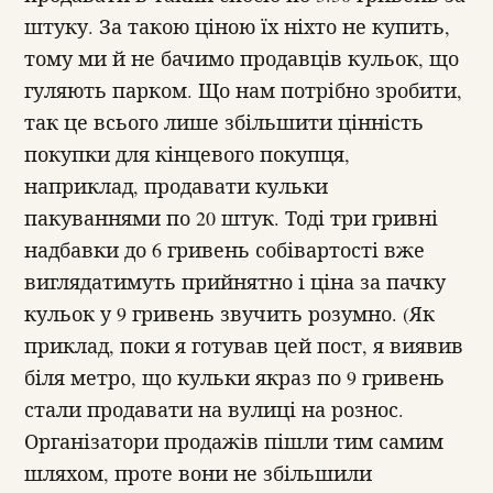
штуку. За такою ціною їх ніхто не купить,
тому ми й не бачимо продавців кульок, що
гуляють парком. Що нам потрібно зробити,
так це всього лише збільшити цінність
покупки для кінцевого покупця,
наприклад, продавати кульки
пакуваннями по 20 штук. Тоді три гривні
надбавки до 6 гривень собівартості вже
виглядатимуть прийнятно і ціна за пачку
кульок у 9 гривень звучить розумно. (Як
приклад, поки я готував цей пост, я виявив
біля метро, що кульки якраз по 9 гривень
стали продавати на вулиці на рознос.
Організатори продажів пішли тим самим
шляхом, проте вони не збільшили