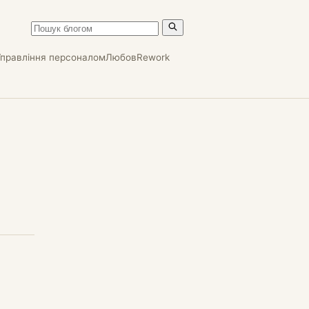
Управління персоналом
Любов
Rework