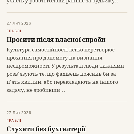
участь у роботі голови раніше за будь-яку…
27 Лип 2026
ГРАБЛІ
Просити після власної спроби
Культура самостійності легко перетворює
прохання про допомогу на визнання
неспроможності. У результаті люди тижнями
розв’язують те, що фахівець пояснив би за
п’ять хвилин, або перекладають на іншого
задачу, не зробивши…
27 Лип 2026
ГРАБЛІ
Слухати без бухгалтерії