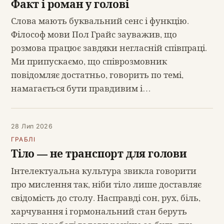
Факт і роман у голові
Слова мають буквальний сенс і функцію.
Філософ мови Пол Грайс зауважив, що
розмова працює завдяки негласній співпраці.
Ми припускаємо, що співрозмовник
повідомляє достатньо, говорить по темі,
намагається бути правдивим і…
28 Лип 2026
ГРАБЛІ
Тіло — не транспорт для голови
Інтелектуальна культура звикла говорити
про мислення так, ніби тіло лише доставляє
свідомість до столу. Насправді сон, рух, біль,
харчування і гормональний стан беруть