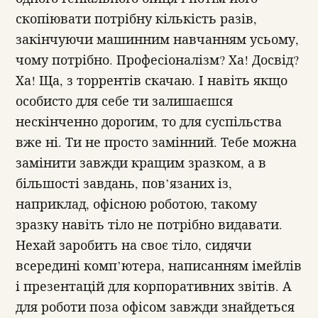
скопіювати потрібну кількість разів,
закінчуючи машинним навчанням усьому,
чому потрібно. Професіоналізм? Ха! Досвід?
Ха! Ща, з торрентів скачаю. І навіть якщо
особисто для себе ти залишаєшся
нескінченно дорогим, то для суспільства
вже ні. Ти не просто замінний. Тебе можна
замінити завжди кращим зразком, а в
більшості завдань, пов’язаних із,
наприклад, офісною роботою, такому
зразку навіть тіло не потрібно видавати.
Нехай заробить на своє тіло, сидячи
всередині комп’ютера, написанням імейлів
і презентацій для корпоративних звітів. А
для роботи поза офісом завжди знайдеться