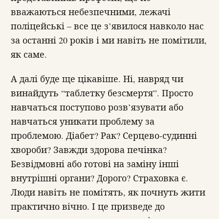
вважаються небезпечними, лежачі
поліцейські – все це з’явилося навколо нас
за останні 20 років і ми навіть не помітили,
як саме.
А далі буде ще цікавіше. Ні, навряд чи
винайдуть “таблетку безсмертя”. Просто
навчаться поступово розв’язувати або
навчаться уникати проблему за
проблемою. Діабет? Рак? Серцево-судинні
хвороби? Завжди здорова печінка?
Безвідмовні або готові на заміну інші
внутрішні органи? Дорого? Страховка є.
Люди навіть не помітять, як почнуть жити
практично вічно. І це призведе до