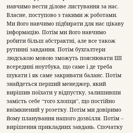
навчимо вести ділове листування за нас.
Власне, поступово з такими ж роботами.
Ми його навчимо підбирати для нас цікаву
інформацію. Потім ми його навчимо
робити більш абстрактні, але все також
рутинні завдання. Потім бухгалтери
людською мовою зможуть пояснювати ШІ
всередині ноутбука, що саме і де треба
шукати і як саме закривати баланс. Потім
знайдеться перший менеджер, який
вирішив поїхати у відпустку, залишивши
замість себе “того хлопця”, що постійно
ввімкнений у розетку. Потім ми довіримо
йому планування нашого дозвілля. Потім –
вирішення прикладних завдань. Спочатку