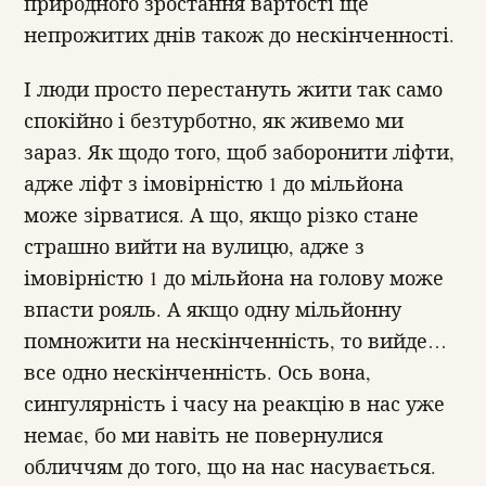
природного зростання вартості ще
непрожитих днів також до нескінченності.
І люди просто перестануть жити так само
спокійно і безтурботно, як живемо ми
зараз. Як щодо того, щоб заборонити ліфти,
адже ліфт з імовірністю 1 до мільйона
може зірватися. А що, якщо різко стане
страшно вийти на вулицю, адже з
імовірністю 1 до мільйона на голову може
впасти рояль. А якщо одну мільйонну
помножити на нескінченність, то вийде…
все одно нескінченність. Ось вона,
сингулярність і часу на реакцію в нас уже
немає, бо ми навіть не повернулися
обличчям до того, що на нас насувається.