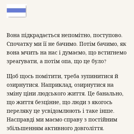
Вона підкрадається непомітно, поступово.
Спочатку ми її не бачимо. Потім бачимо, як
вона мчить на нас і думаємо, що встигнемо
зреагувати, а потім опа, що це було?
Щоб щось помітити, треба зупинитися й
озирнутися. Наприклад, озирнутися на
зміну ціни людського життя. Це банально,
що життя безцінне, що люди з якогось
переляку це усвідомлюють і таке інше.
Насправді ми маємо справу з постійним
збільшенням активного довголіття.