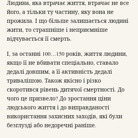
Людина, яка втрачає життя, втрачає не все
його, а тільки ту частину, яку вона не
прожила. І що більше залишається людині
жити, то страшніше і неприємніше
відчувається її смерть.
І, за останні 100…150 років, життя людини,
якщо її не вбивати спеціально, ставало
дедалі довшим, а її активність дедалі
тривалішою. Також якісно і різко
скоротився рівень дитячої смертності. До
чого це призвело? До зростання ціни
людського життя і до виправданості
використання захисних заходів, які були
безглузді або недоречні раніше.