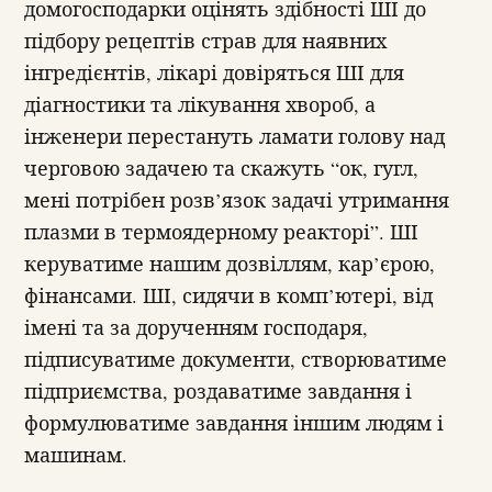
домогосподарки оцінять здібності ШІ до
підбору рецептів страв для наявних
інгредієнтів, лікарі довіряться ШІ для
діагностики та лікування хвороб, а
інженери перестануть ламати голову над
черговою задачею та скажуть “ок, гугл,
мені потрібен розв’язок задачі утримання
плазми в термоядерному реакторі”. ШІ
керуватиме нашим дозвіллям, кар’єрою,
фінансами. ШІ, сидячи в комп’ютері, від
імені та за дорученням господаря,
підписуватиме документи, створюватиме
підприємства, роздаватиме завдання і
формулюватиме завдання іншим людям і
машинам.