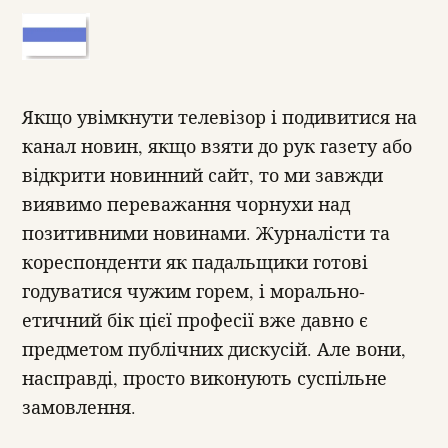
Якщо увімкнути телевізор і подивитися на
канал новин, якщо взяти до рук газету або
відкрити новинний сайт, то ми завжди
виявимо переважання чорнухи над
позитивними новинами. Журналісти та
кореспонденти як падальщики готові
годуватися чужим горем, і морально-
етичний бік цієї професії вже давно є
предметом публічних дискусій. Але вони,
насправді, просто виконують суспільне
замовлення.