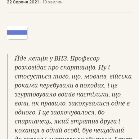
22 Серпня 2021
· 10 хвилин
Йде лекція у ВНЗ. Професор
розповідає про спартанців. Ну і
стосується того, що, мовляв, війська
роками перебували в походах, і це
згуртовувало воїнів настільки, що
вони, як правило, закохувалися одне в
одного. І це заохочувалося, бо
спартанець, який втратив друга і
коханця в одній особі, був нещадний