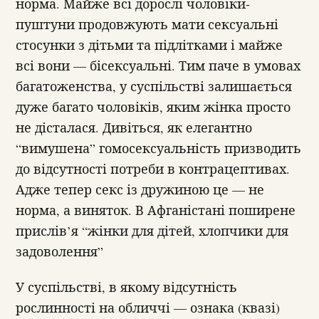
норма. Майже всі дорослі чоловіки-
пуштуни продовжують мати сексуальні
стосунки з дітьми та підлітками і майже
всі вони — бісексуальні. Тим паче в умовах
багатоженства, у суспільстві залишається
дуже багато чоловіків, яким жінка просто
не дісталася. Дивіться, як елегантно
“вимушена” гомосексуальність призводить
до відсутності потреби в контрацептивах.
Адже тепер секс із дружиною це — не
норма, а виняток. В Афганістані поширене
прислів’я “жінки для дітей, хлопчики для
задоволення”
У суспільстві, в якому відсутність
рослинності на обличчі — ознака (квазі)