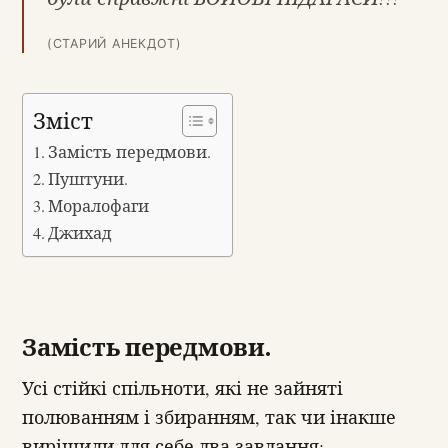
(СТАРИЙ АНЕКДОТ)
Зміст
Замість передмови.
Пуштуни.
Моралофаги
Джихад
Замість передмови.
Усі стійкі спільноти, які не зайняті
полюванням і збиранням, так чи інакше
вирішили для себе два завдання: