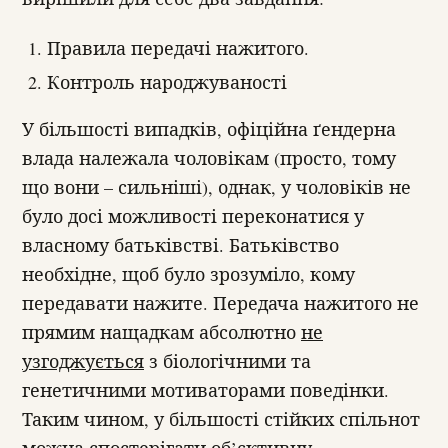
Правила передачі нажитого.
Контроль народжуваності
У більшості випадків, офіційна ґендерна
влада належала чоловікам (просто, тому
що вони – сильніші), однак, у чоловіків не
було досі можливості переконатися у
власному батьківстві. Батьківство
необхідне, щоб було зрозуміло, кому
передавати нажите. Передача нажитого не
прямим нащадкам абсолютно
не
узгоджується
з біологічними та
генетичними мотиваторами поведінки.
Таким чином, у більшості стійких спільнот