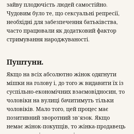
зайву плодючість людей самостійно.
Чудовим було те, що сексуальні репресії,
необхідні для забезпечення батьківства,
часто працювали як додатковий фактор
стримування народжуваності.
Пуштуни.
Якщо на всіх абсолютно жінок одягнути
мішки на голову і, до того ж видавити їх із
суспільно-економічних взаємовідносин, то
чоловіки на вулиці бачитимуть тільки
чоловіків. Мало того, цей процес має
позитивний зворотний зв’язок. Якщо
немає жінок-покупців, то жінка-продавець