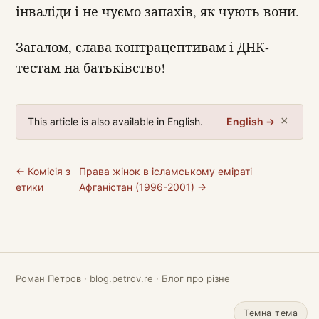
інваліди і не чуємо запахів, як чують вони.
Загалом, слава контрацептивам і ДНК-
тестам на батьківство!
×
This article is also available in English.
English →
← Комісія з
Права жінок в ісламському еміраті
етики
Афганістан (1996-2001) →
Роман Петров · blog.petrov.re · Блог про різне
Темна тема