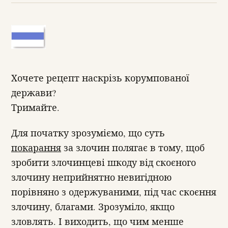
Хочете рецепт наскрізь корумпованої
держави?
Тримайте.
Для початку зрозуміємо, що суть
покарання
за злочин полягає в тому, щоб
зробити злочинцеві шкоду від скоєного
злочину неприйнятно невигідною
порівняно з одержуваними, під час скоєння
злочину, благами. Зрозуміло, якщо
зловлять. І виходить, що чим менше