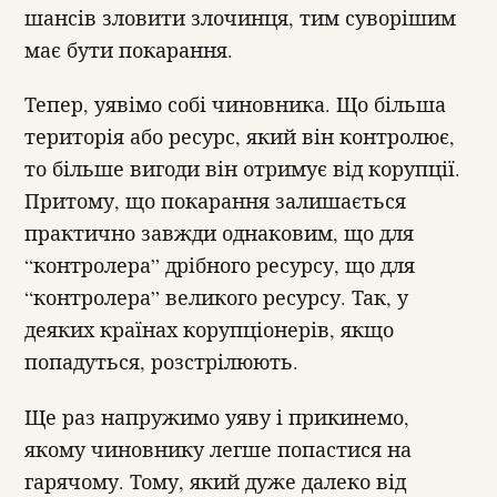
шансів зловити злочинця, тим суворішим
має бути покарання.
Тепер, уявімо собі чиновника. Що більша
територія або ресурс, який він контролює,
то більше вигоди він отримує від корупції.
Притому, що покарання залишається
практично завжди однаковим, що для
“контролера” дрібного ресурсу, що для
“контролера” великого ресурсу. Так, у
деяких країнах корупціонерів, якщо
попадуться, розстрілюють.
Ще раз напружимо уяву і прикинемо,
якому чиновнику легше попастися на
гарячому. Тому, який дуже далеко від