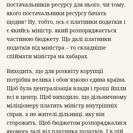
постачальників ресурсу для нього, чи тому,
якого постачальники ресурсу бачать
щодня? Ну, тобто, ось є платники податків і
є якийсь міністр, який розпоряджається
частиною бюджету. Що далі платники
податків від міністра – то складніше
спіймати міністра на хабарах.
Виходить, що для розквіту корупції
потрібна велика і обов’язково єдина країна.
Щоб була централізація влади і гроші йшли
всі в центр. Щоб виходило, що дільничному
міліціонеру платить міністр внутрішніх
справ, а не жителі дільниці, яку він
сторожить. Щоб бюджетом розпоряджалися
якомога далі від платника податків. І в цій