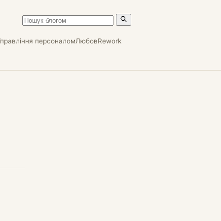
Управління персоналом
Любов
Rework