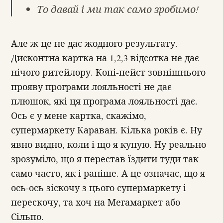
То давай і ми так само зробимо!
Але ж це не дає жодного результату.
Дисконтна картка на 1,2,3 відсотка не дає
нічого ритейлору. Копі-пейст зовнішнього
прояву програми лояльності не дає
плюшок, які ця програма лояльності дає.
Ось є у мене картка, скажімо,
супермаркету Караван. Кілька років є. Ну
явно видно, коли і що я купую. Ну реально
зрозуміло, що я перестав їздити туди так
само часто, як і раніше. А це означає, що я
ось-ось зіскочу з цього супермаркету і
перескочу, та хоч на Мегамаркет або
Сільпо.