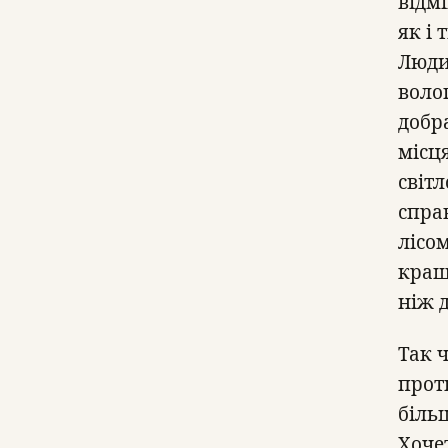
відмі
як і
Люди
волог
добра
місця
світл
спра
лісо
краще
ніж д
Так 
прот
більш
Хоче