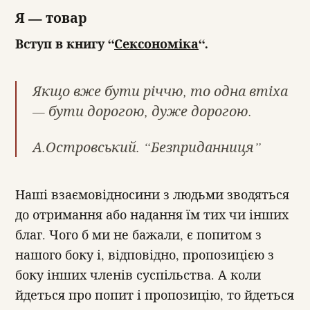
Я — товар
Вступ в книгу “
Сексономіка
“.
Якщо вже бути річчю, то одна втіха
— бути дорогою, дуже дорогою.
А.Островський. “Безприданниця”
Наші взаємовідносини з людьми зводяться
до отримання або надання їм тих чи інших
благ. Чого б ми не бажали, є попитом з
нашого боку і, відповідно, пропозицією з
боку інших членів суспільства. А коли
йдеться про попит і пропозицію, то йдеться