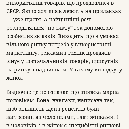
використанні товарів, що продавалися в
СРСР. Якщо хоч щось лежить на прилавках
— уже щастя. А найцінніші речі
розподілялися “по блату” і за допомогою
особистих зв’язків. Виходить, що в умовах
вільного ринку потреба у використанні
маркетингу, реклами і технік продажів
існує у постачальників товарів, присутніх
на ринку з надлишком. У такому випадку, у
жінок.
Водночас це не означає, що
книжка
марна
чоловікам. Вона, навпаки, написана так,
щоб більшість ідей і рецептів були
застосовні як чоловіками, так і жінками. І
в чоловіків, і в жінок є специфічні ринкові