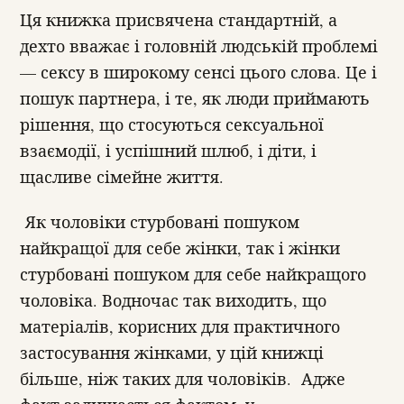
Ця книжка присвячена стандартній, а
дехто вважає і головній людській проблемі
— сексу в широкому сенсі цього слова. Це і
пошук партнера, і те, як люди приймають
рішення, що стосуються сексуальної
взаємодії, і успішний шлюб, і діти, і
щасливе сімейне життя.
Як чоловіки стурбовані пошуком
найкращої для себе жінки, так і жінки
стурбовані пошуком для себе найкращого
чоловіка. Водночас так виходить, що
матеріалів, корисних для практичного
застосування жінками, у цій книжці
більше, ніж таких для чоловіків. Адже