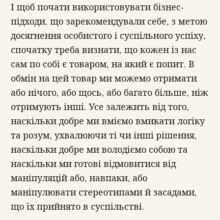
І щоб почати використовувати бізнес-
підходи, що зарекомендували себе, з метою
досягнення особистого і суспільного успіху,
спочатку треба визнати, що кожен із нас
сам по собі є товаром, на який є попит. В
обмін на цей товар ми можемо отримати
або нічого, або щось, або багато більше, ніж
отримують інші. Усе залежить від того,
наскільки добре ми вміємо вмикати логіку
та розум, ухвалюючи ті чи інші рішення,
наскільки добре ми володіємо собою та
наскільки ми готові відмовитися від
маніпуляцій або, навпаки, або
маніпулювати стереотипами й засадами,
що їх прийнято в суспільстві.