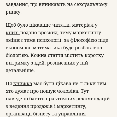
завдання, що виникають на сексуальному
ринку.
Щоб було цікавіше читати, матеріал у
книзі
подано врозкид, тему маркетингу
змінює тема психології, за філософією піде
економіка, математика буде розбавлена
біологією. Кожна стаття містить коротку
витримку з ідей, розписаних у ній
детальніше.
Ця
книжка
має бути цікава не тільки тим,
хто думає про пошук чоловіка. Тут
наведено багато практичних рекомендацій
з ведення продажів і маркетингу,
організації бізнесу та управління