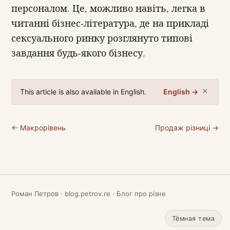
персоналом. Це, можливо навіть, легка в
читанні бізнес-література, де на прикладі
сексуального ринку розглянуто типові
завдання будь-якого бізнесу.
×
This article is also available in English.
English →
← Макрорівень
Продаж різниці →
Роман Петров · blog.petrov.re · Блог про різне
Тёмная тема