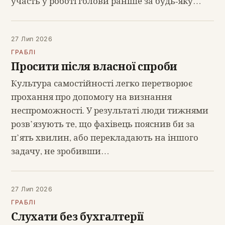
участь у роботі голови раніше за будь-яку…
27 Лип 2026
ГРАБЛІ
Просити після власної спроби
Культура самостійності легко перетворює
прохання про допомогу на визнання
неспроможності. У результаті люди тижнями
розв’язують те, що фахівець пояснив би за
п’ять хвилин, або перекладають на іншого
задачу, не зробивши…
27 Лип 2026
ГРАБЛІ
Слухати без бухгалтерії