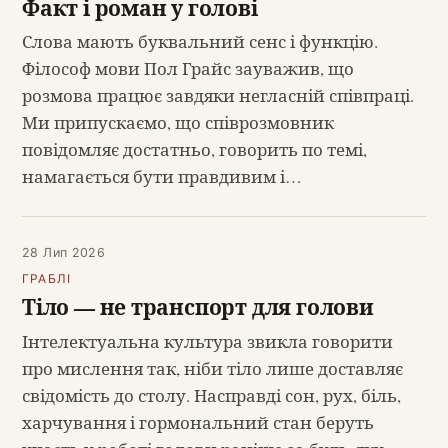
Факт і роман у голові
Слова мають буквальний сенс і функцію.
Філософ мови Пол Грайс зауважив, що
розмова працює завдяки негласній співпраці.
Ми припускаємо, що співрозмовник
повідомляє достатньо, говорить по темі,
намагається бути правдивим і…
28 Лип 2026
ГРАБЛІ
Тіло — не транспорт для голови
Інтелектуальна культура звикла говорити
про мислення так, ніби тіло лише доставляє
свідомість до столу. Насправді сон, рух, біль,
харчування і гормональний стан беруть