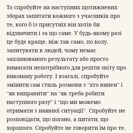
То спробуйте на наступних щотижневих
зборах запитати кожного з учасників про
те, кого б із присутніх він хотів би
відзначити і за що саме. У будь-якому разі
це буде краще, ніж так само, по колу,
запитувати в людей, чому немає
запланованого результату або просто
вимагати непотрібного для решти звіту про
виконану роботу. І взагалі, спробуйте
змінити сам стиль розмови з “хто винен” і
“як виправити” на “як треба робити
наступного разу” і “що ми можемо
отримати з наявної ситуації”. Спробуйте не
розповідати, що погано, а питати, що
хорошого. Спробуйте не говорити їм про те,