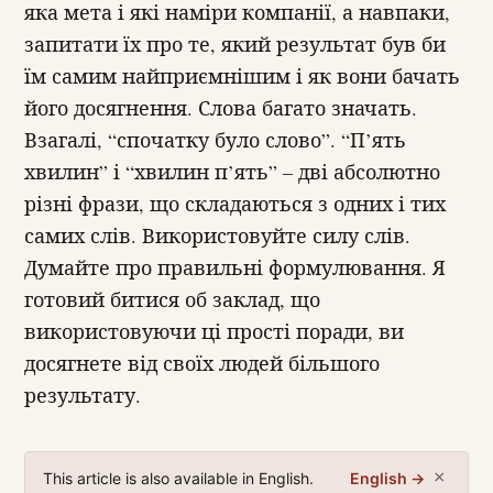
яка мета і які наміри компанії, а навпаки,
запитати їх про те, який результат був би
їм самим найприємнішим і як вони бачать
його досягнення. Слова багато значать.
Взагалі, “спочатку було слово”. “П’ять
хвилин” і “хвилин п’ять” – дві абсолютно
різні фрази, що складаються з одних і тих
самих слів. Використовуйте силу слів.
Думайте про правильні формулювання. Я
готовий битися об заклад, що
використовуючи ці прості поради, ви
досягнете від своїх людей більшого
результату.
×
This article is also available in English.
English →