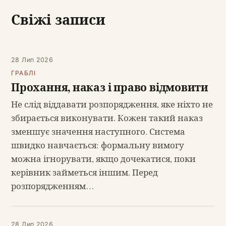
Свіжі записи
28 Лип 2026
ГРАБЛІ
Прохання, наказ і право відмовити
Не слід віддавати розпорядження, яке ніхто не
збирається виконувати. Кожен такий наказ
зменшує значення наступного. Система
швидко навчається: формальну вимогу
можна ігнорувати, якщо дочекатися, поки
керівник займеться іншим. Перед
розпорядженням…
28 Лип 2026