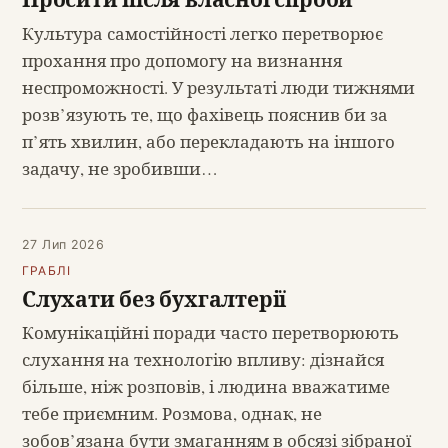
Культура самостійності легко перетворює
прохання про допомогу на визнання
неспроможності. У результаті люди тижнями
розв’язують те, що фахівець пояснив би за
п’ять хвилин, або перекладають на іншого
задачу, не зробивши…
27 Лип 2026
ГРАБЛІ
Слухати без бухгалтерії
Комунікаційні поради часто перетворюють
слухання на технологію впливу: дізнайся
більше, ніж розповів, і людина вважатиме
тебе приємним. Розмова, однак, не
зобов’язана бути змаганням в обсязі зібраної