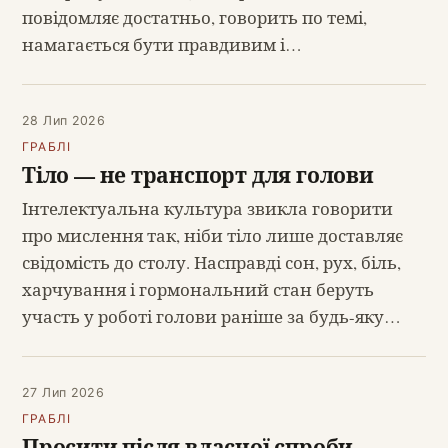
повідомляє достатньо, говорить по темі,
намагається бути правдивим і…
28 Лип 2026
ГРАБЛІ
Тіло — не транспорт для голови
Інтелектуальна культура звикла говорити
про мислення так, ніби тіло лише доставляє
свідомість до столу. Насправді сон, рух, біль,
харчування і гормональний стан беруть
участь у роботі голови раніше за будь-яку…
27 Лип 2026
ГРАБЛІ
Просити після власної спроби