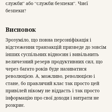
служби” або “служби безпеки”. Чиєї
безпеки?
Висновок
Зрозуміло, що повна персоніфікація і
відстеження транзакцій призведе до зовсім
інших суспільних відносин і вивільнить
величезний резерв продуктивних сил, що
через багато років буде називатися
революцією. А, можливо, революцією і
стане, бо правлячий клас так просто цей
привілей нікому не віддасть і так просто
інформацію про свої доходи і витрати не
розкриє.