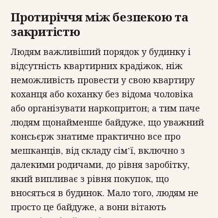
Протиріччя між безпекою та
закритістю
Людям важливіший порядок у будинку і
відсутність квартирних крадіжок, ніж
неможливість провести у свою квартиру
коханця або коханку без відома чоловіка
або організувати наркопритон; а тим паче
людям щонайменше байдуже, що уважний
консьєрж знатиме практично все про
мешканців, від складу сім’ї, включно з
далекими родичами, до рівня заробітку,
який випливає з рівня покупок, що
вносяться в будинок. Мало того, людям не
просто це байдуже, а вони вітають