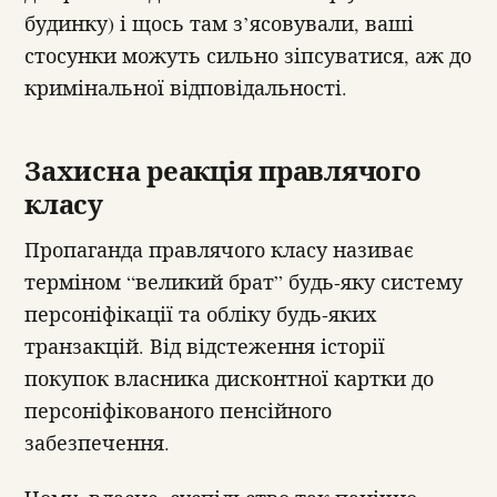
будинку) і щось там з’ясовували, ваші
стосунки можуть сильно зіпсуватися, аж до
кримінальної відповідальності.
Захисна реакція правлячого
класу
Пропаганда правлячого класу називає
терміном “великий брат” будь-яку систему
персоніфікації та обліку будь-яких
транзакцій. Від відстеження історії
покупок власника дисконтної картки до
персоніфікованого пенсійного
забезпечення.