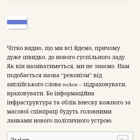
Чітко видно, що ми всі йдемо, причому
дуже швидко, до нового суспільного ладу.
Як він називатиметься, ми не знаємо. Нам
подобається назва “реконізм” від
англійського слова reckon – підраховувати,
враховувати. Бо інформаційна
інфраструктура та облік внеску кожного за
масової співпраці будуть головними
ланками нового політичного устрою.