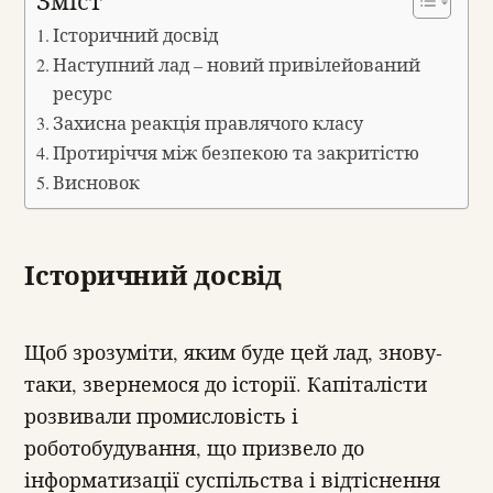
Зміст
Історичний досвід
Наступний лад – новий привілейований
ресурс
Захисна реакція правлячого класу
Протиріччя між безпекою та закритістю
Висновок
Історичний досвід
Щоб зрозуміти, яким буде цей лад, знову-
таки, звернемося до історії. Капіталісти
розвивали промисловість і
роботобудування, що призвело до
інформатизації суспільства і відтіснення