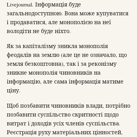
Livejournal. Інформація буде
загальнодоступною. Вона може купуватися
і продаватися, але монополією на неї
володіти не буде ніхто.
Як за капіталізму зникла монополія
феодалів на землю (але це не означало, що
земля безкоштовна), так і за реконізму
зникне монополія чиновників на
інформацію, але сама інформація матиме
ціну.
Щоб позбавити чиновників влади, потрібно
позбавити суспільство скритності щодо
витрат і доходів усіх членів суспільства.
Реєстрація руху матеріальних цінностей,