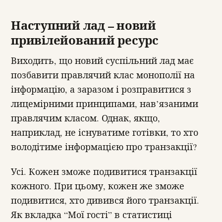
Наступний лад – новий
привілейований ресурс
Виходить, що новий суспільний лад має
позбавити правлячий клас монополії на
інформацію, а заразом і розправитися з
лицемірними принципами, нав’язаними
правлячим класом. Однак, якщо,
наприклад, не існуватиме готівки, то хто
володітиме інформацією про транзакції?
Усі. Кожен зможе подивитися транзакції
кожного. При цьому, кожен же зможе
подивитися, хто дивився його транзакції.
Як вкладка “Мої гості” в статистиці