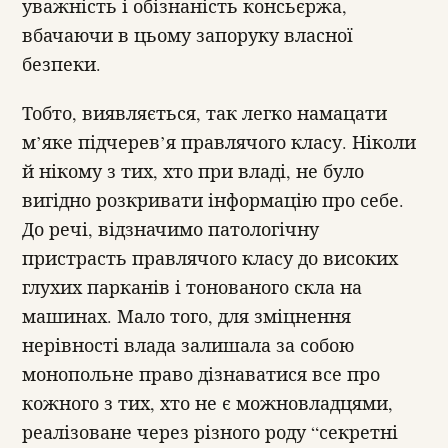
уважність і обізнаність консьєржа,
вбачаючи в цьому запоруку власної
безпеки.
Тобто, виявляється, так легко намацати
м’яке підчерев’я правлячого класу. Ніколи
й нікому з тих, хто при владі, не було
вигідно розкривати інформацію про себе.
До речі, відзначимо патологічну
пристрасть правлячого класу до високих
глухих парканів і тонованого скла на
машинах. Мало того, для зміцнення
нерівності влада залишала за собою
монопольне право дізнаватися все про
кожного з тих, хто не є можновладцями,
реалізоване через різного роду “секретні