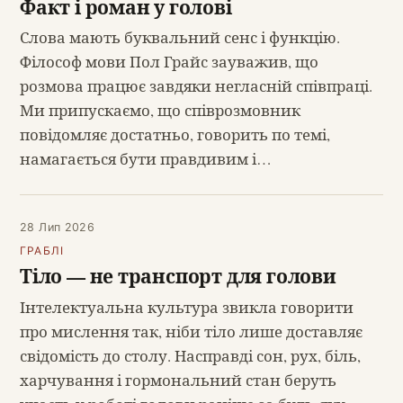
Факт і роман у голові
Слова мають буквальний сенс і функцію.
Філософ мови Пол Грайс зауважив, що
розмова працює завдяки негласній співпраці.
Ми припускаємо, що співрозмовник
повідомляє достатньо, говорить по темі,
намагається бути правдивим і…
28 Лип 2026
ГРАБЛІ
Тіло — не транспорт для голови
Інтелектуальна культура звикла говорити
про мислення так, ніби тіло лише доставляє
свідомість до столу. Насправді сон, рух, біль,
харчування і гормональний стан беруть