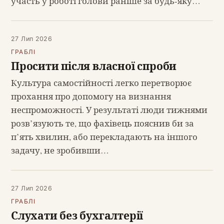
участь у роботі голови раніше за будь-яку…
27 Лип 2026
ГРАБЛІ
Просити після власної спроби
Культура самостійності легко перетворює
прохання про допомогу на визнання
неспроможності. У результаті люди тижнями
розв’язують те, що фахівець пояснив би за
п’ять хвилин, або перекладають на іншого
задачу, не зробивши…
27 Лип 2026
ГРАБЛІ
Слухати без бухгалтерії