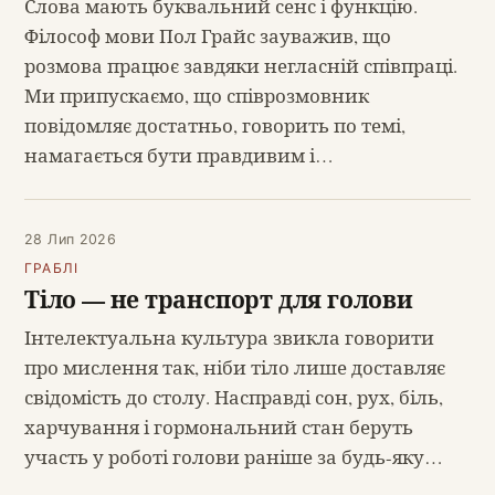
Слова мають буквальний сенс і функцію.
Філософ мови Пол Грайс зауважив, що
розмова працює завдяки негласній співпраці.
Ми припускаємо, що співрозмовник
повідомляє достатньо, говорить по темі,
намагається бути правдивим і…
28 Лип 2026
ГРАБЛІ
Тіло — не транспорт для голови
Інтелектуальна культура звикла говорити
про мислення так, ніби тіло лише доставляє
свідомість до столу. Насправді сон, рух, біль,
харчування і гормональний стан беруть
участь у роботі голови раніше за будь-яку…