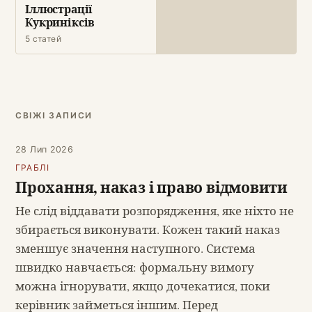
Іллюстрації
Кукриніксів
5 статей
СВІЖІ ЗАПИСИ
28 Лип 2026
ГРАБЛІ
Прохання, наказ і право відмовити
Не слід віддавати розпорядження, яке ніхто не
збирається виконувати. Кожен такий наказ
зменшує значення наступного. Система
швидко навчається: формальну вимогу
можна ігнорувати, якщо дочекатися, поки
керівник займеться іншим. Перед